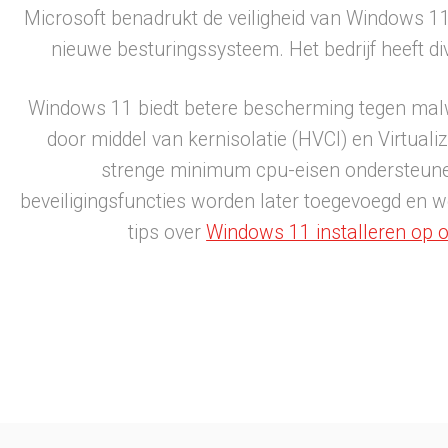
Microsoft benadrukt de veiligheid van Windows 11
nieuwe besturingssysteem. Het bedrijf heeft di
Windows 11 biedt betere bescherming tegen malw
door middel van kernisolatie (HVCI) en Virtuali
strenge minimum cpu-eisen ondersteune
beveiligingsfuncties worden later toegevoegd en we
tips over
Windows 11 installeren op 