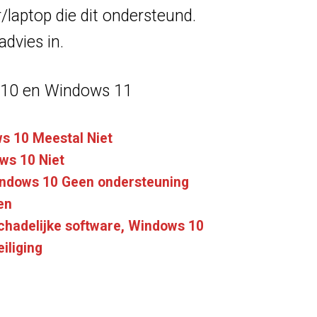
laptop die dit ondersteund.
advies in.
s 10 en Windows 11
s 10 Meestal Niet
ws 10 Niet
indows 10 Geen ondersteuning
en
chadelijke software, Windows 10
iliging