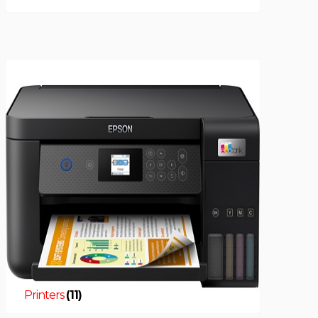
Printers
(11)