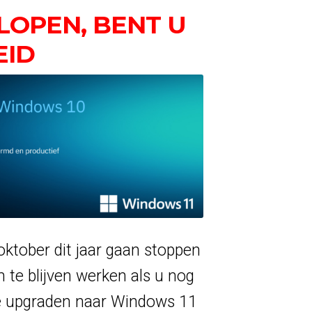
LOPEN, BENT U
EID
ktober dit jaar gaan stoppen
 te blijven werken als u nog
e upgraden naar Windows 11