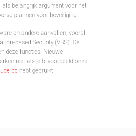
 als belangrijk argument voor het
verse plannen voor beveiliging.
are en andere aanvallen, vooral
zation-based Security (VBS). De
n deze functies. Nieuwe
rken niet als je bijvoorbeeld onze
oude pc
hebt gebruikt.