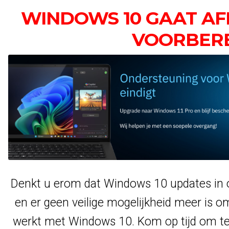
WINDOWS 10 GAAT AF
VOORBER
Denkt u erom dat Windows 10 updates in o
en er geen veilige mogelijkheid meer is om
werkt met Windows 10. Kom op tijd om t