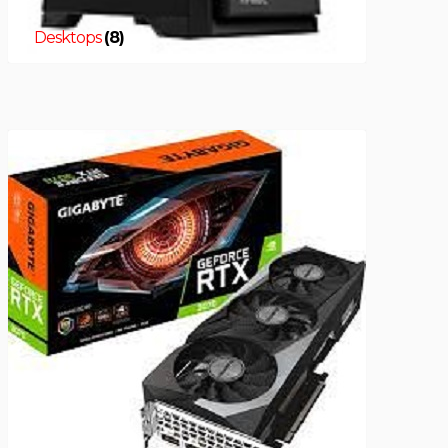
Desktops
(8)