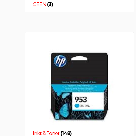
GEEN
(3)
Inkt & Toner
(148)