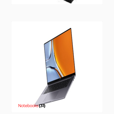
Notebooks
(31)