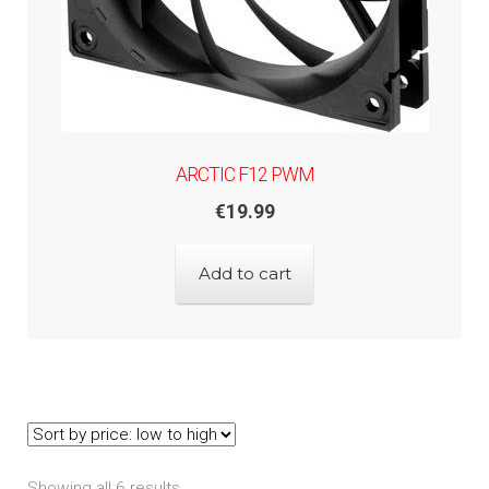
ARCTIC F12 PWM
€
19.99
Add to cart
Showing all 6 results