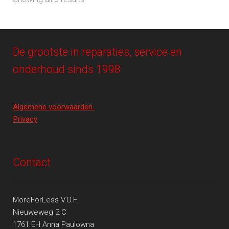
De grootste in reparaties, service en
onderhoud sinds 1998
Algemene voorwaarden
Privacy
Contact
MoreForLess V.O.F.
Nieuweweg 2 C
1761 EH Anna Paulowna