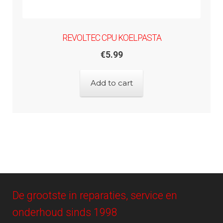
REVOLTEC CPU KOELPASTA
€
5.99
Add to cart
De grootste in reparaties, service en
onderhoud sinds 1998