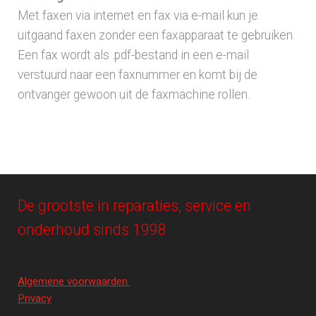
Met faxen via internet en fax via e-mail kun je
uitgaand faxen zonder een faxapparaat te gebruiken.
Een fax wordt als .pdf-bestand in een e-mail
verstuurd naar een faxnummer en komt bij de
ontvanger gewoon uit de faxmachine rollen.
De grootste in reparaties, service en
onderhoud sinds 1998
Algemene voorwaarden
Privacy