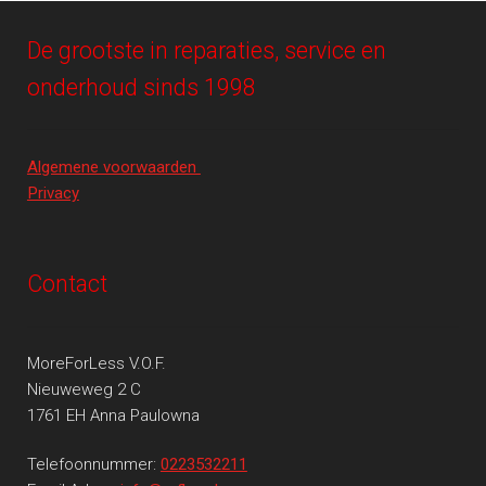
De grootste in reparaties, service en
onderhoud sinds 1998
Algemene voorwaarden
Privacy
Contact
MoreForLess V.O.F.
Nieuweweg 2 C
1761 EH Anna Paulowna
Telefoonnummer:
0223532211