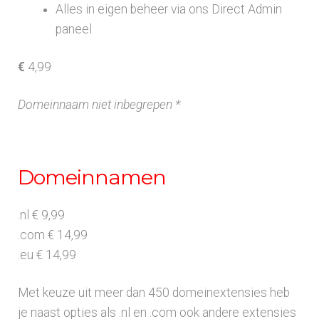
Alles in eigen beheer via ons Direct Admin
paneel
€
4,99
Domeinnaam niet inbegrepen *
Domeinnamen
.nl € 9,99
.com € 14,99
.eu € 14,99
Met keuze uit meer dan 450 domeinextensies heb
je naast opties als .nl en .com ook andere extensies