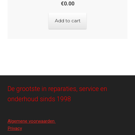
€
0.00
Add to cart
De grootste in reparaties, service en
onderhoud sinds 1998
Algemene voorwaarden
Privacy