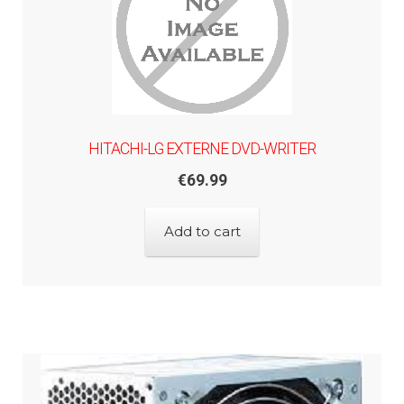
HITACHI-LG EXTERNE DVD-WRITER
€
69.99
Add to cart