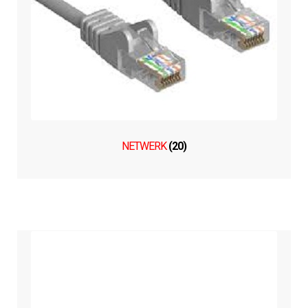
NETWERK
(20)