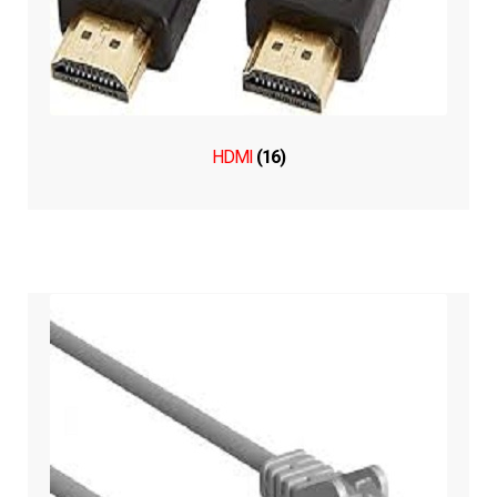
HDMI
(16)