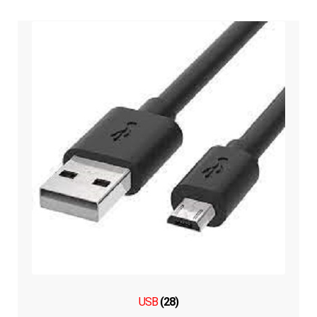
USB
(28)