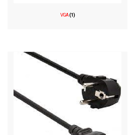
VGA
(1)