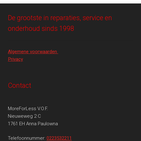
De grootste in reparaties, service en
onderhoud sinds 1998
Algemene voorwaarden
Privacy
Contact
MoreForLess V.O.F.
Nieuweweg 2 C
1761 EH Anna Paulowna
Telefoonnummer:
0223532211