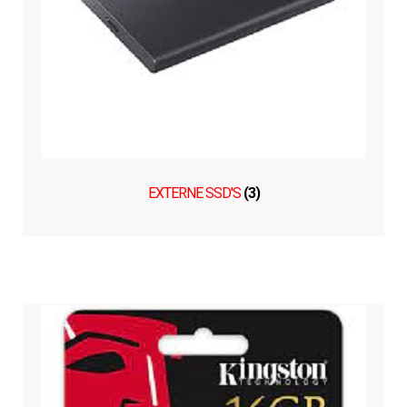
EXTERNE SSD'S
(3)