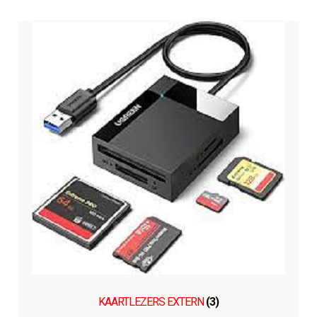
KAARTLEZERS EXTERN
(3)