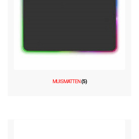
MUISMATTEN
(5)