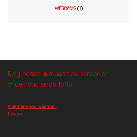
WEBCAMS
(1)
De grootste in reparaties, service en
onderhoud sinds 1998
Algemene voorwaarden
Privacy