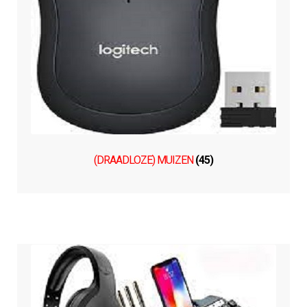
(DRAADLOZE) MUIZEN
(45)