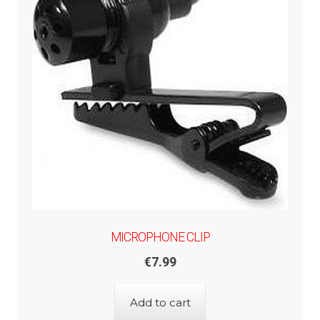
MICROPHONE CLIP
€
7.99
Add to cart