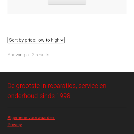
Showing all 2 results
De grootste in reparaties, service en
onderhoud sinds 1998
Algemene voorwaarden
Privacy