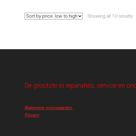
Showing all 10 results
De grootste in reparaties, service en 
Algemene voorwaarden
Privacy