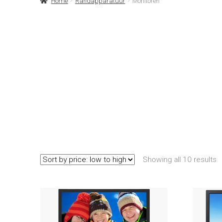
Home
Randapparatuur
Monitoren
Showing all 10 results