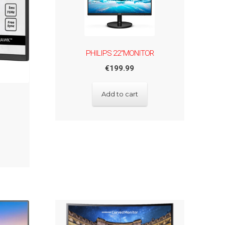
PHILIPS 22"MONITOR
€
199.99
Add to cart