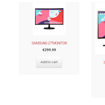
SAMSUNG 27"MONITOR
€
299.99
Add to cart