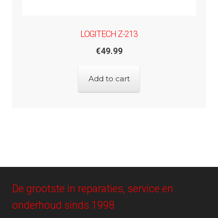
LOGITECH Z-213
€
49.99
Add to cart
De grootste in reparaties, service en
onderhoud sinds 1998