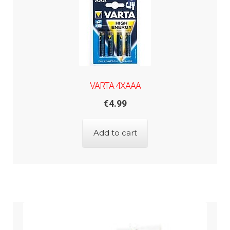
VARTA 4XAAA
€
4.99
Add to cart