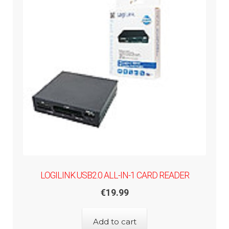
LOGILINK USB2.0 ALL-IN-1 CARD READER
€
19.99
Add to cart