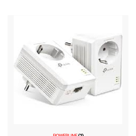
POWERLINE
(2)