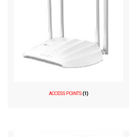
ACCESS POINTS
(1)