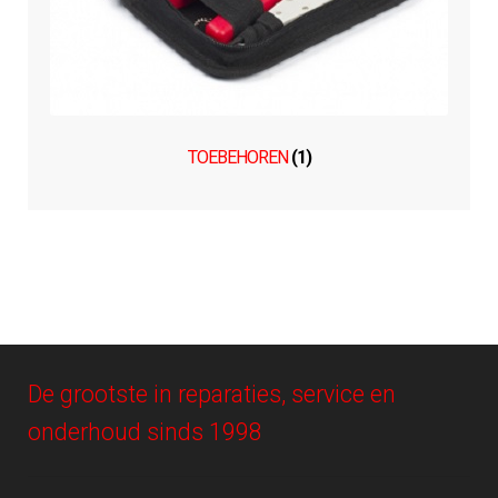
TOEBEHOREN
(1)
De grootste in reparaties, service en
onderhoud sinds 1998