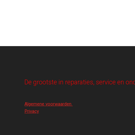
De grootste in reparaties, service en 
Algemene voorwaarden
Privacy