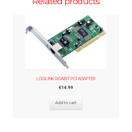
Related products
LOGILINK GIGABIT PCI ADAPTER
€
14.99
Add to cart