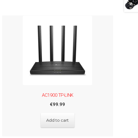
AC1900 TP-LINK
€
99.99
Add to cart