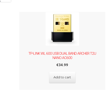
TP-LINK WL 600 USB DUAL BAND ARCHER T2U
NANO AC600
€
34.99
Add to cart