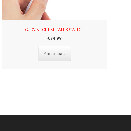
CUDY 5-PORT NETWERK SWITCH
€
34.99
Add to cart