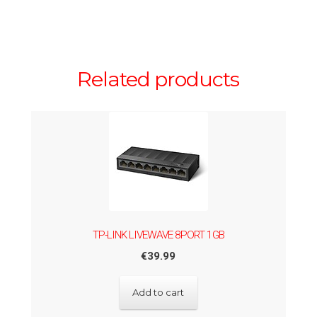
Related products
TP-LINK LIVEWAVE 8PORT 1GB
€
39.99
Add to cart