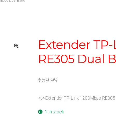
 RE305 Dual Band
Extender TP-
RE305 Dual 
€
59.99
<p>Extender TP-Link 1200Mbps RE305 
1 in stock