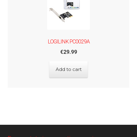
LOGILINK PC0029A
€
29.99
Add to cart