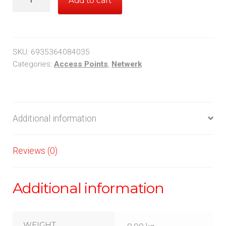
Add to cart
Link
AC1200
quantity
SKU:
6935364084035
Categories:
Access Points
,
Netwerk
Additional information
Reviews (0)
Additional information
WEIGHT