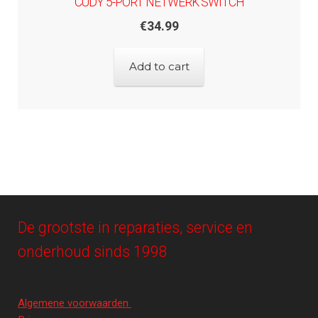
CUDY 5-PORT NETWERK SWITCH
€
34.99
Add to cart
De grootste in reparaties, service en
onderhoud sinds 1998
Algemene voorwaarden