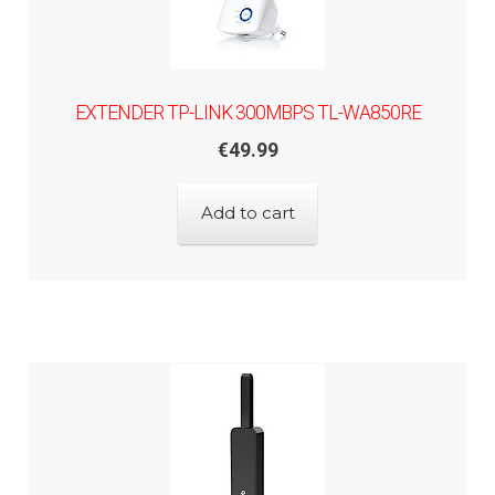
EXTENDER TP-LINK 300MBPS TL-WA850RE
€
49.99
Add to cart