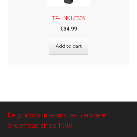
TP-LINK UE306
€
34.99
Add to cart
De grootste in reparaties, service en
onderhoud sinds 1998