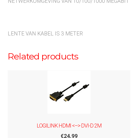
NETWERKOMGEVING VAN 10/100/1000 MEGABIT
LENTE VAN KABEL IS 3 METER
Related products
LOGILINK HDMI <–> DVI-D 2M
€
24.99