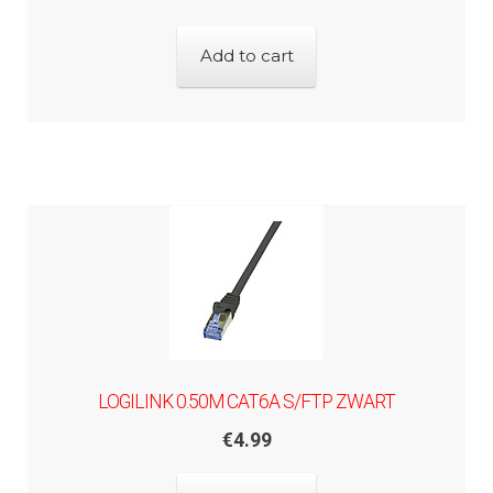
Add to cart
LOGILINK 0.50M CAT6A S/FTP ZWART
€
4.99