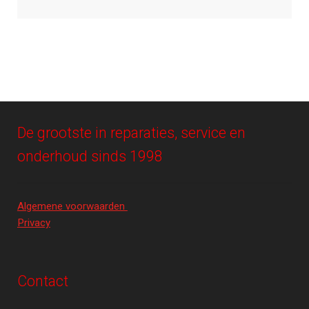
De grootste in reparaties, service en
onderhoud sinds 1998
Algemene voorwaarden
Privacy
Contact