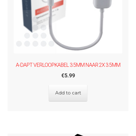
A-DAPT VERLOOPKABEL 3.5MM NAAR 2X 3.5MM
€
5.99
Add to cart