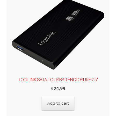
LOGILINK SATA TO USB3.0 ENCLOSURE 2.5"
€
24.99
Add to cart