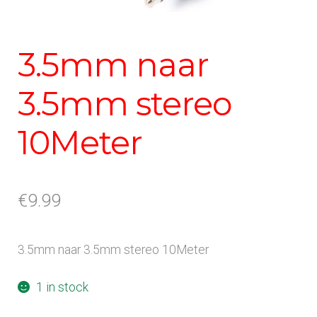
3.5mm naar
3.5mm stereo
10Meter
€
9.99
3.5mm naar 3.5mm stereo 10Meter
1 in stock