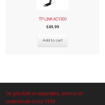
TP-LINK AC1300
€
49.99
Add to cart
De grootste in reparaties, service en
onderhoud sinds 1998