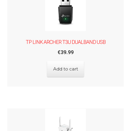
TP LINK ARCHER T3U DUALBAND USB
€
39.99
Add to cart