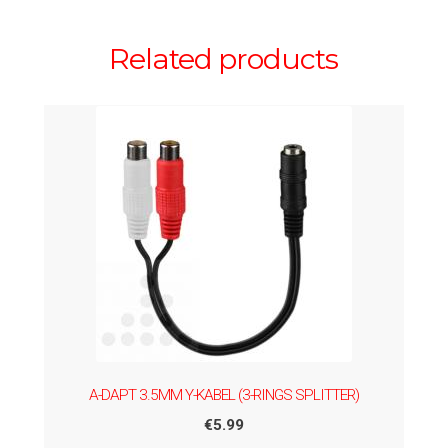
Related products
A-DAPT 3.5MM Y-KABEL (3-RINGS SPLITTER)
€
5.99