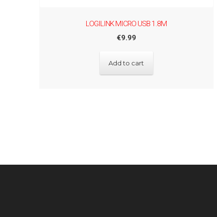
LOGILINK MICRO USB 1.8M
€
9.99
Add to cart