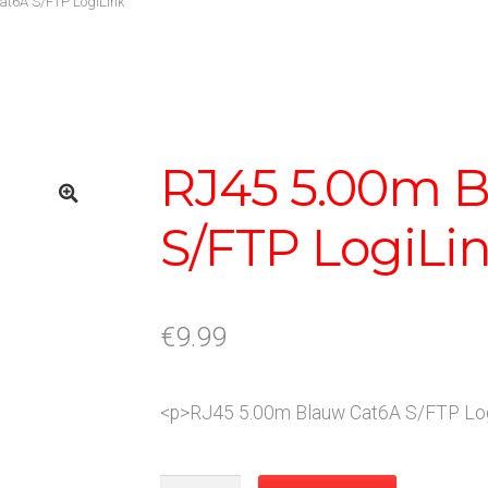
t6A S/FTP LogiLink
RJ45 5.00m 
S/FTP LogiLi
€
9.99
<p>RJ45 5.00m Blauw Cat6A S/FTP Log