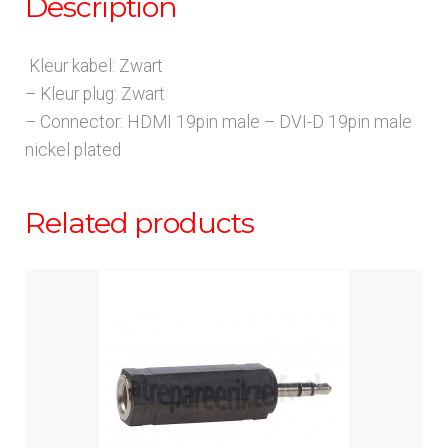
Description
Kleur kabel: Zwart
– Kleur plug: Zwart
– Connector: HDMI 19pin male – DVI-D 19pin male
nickel plated
Related products