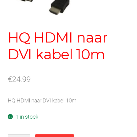
HQ HDMI naar
DVI kabel 10m
€
24.99
HQ HDMI naar DVI kabel 10m
1 in stock