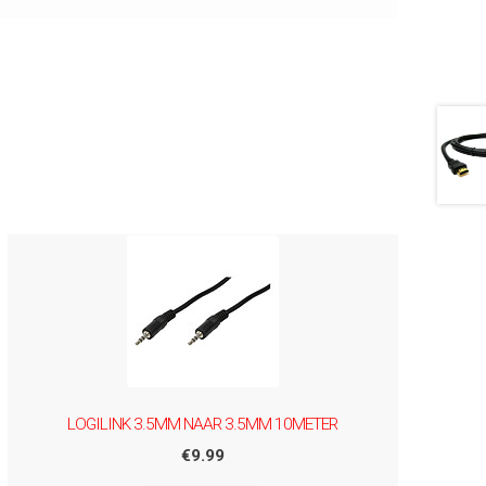
LOGILINK 3.5MM NAAR 3.5MM 10METER
€
9.99