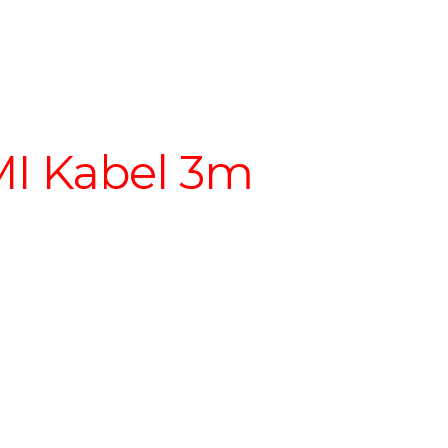
MI Kabel 3m