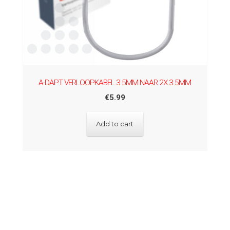
A-DAPT VERLOOPKABEL 3.5MM NAAR 2X 3.5MM
€
5.99
Add to cart