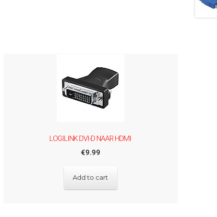
LOGILINK DVI-D NAAR HDMI
€
9.99
Add to cart