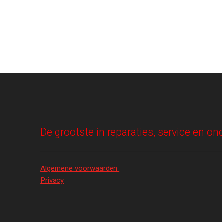
De grootste in reparaties, service en 
Algemene voorwaarden
Privacy