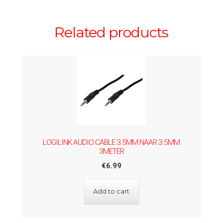
Related products
LOGILINK AUDIO CABLE 3.5MM NAAR 3.5MM
3METER
€
6.99
Add to cart