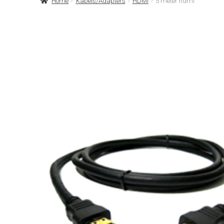
Home
Kabels/Adapters
HDMI
5 meter hdmi