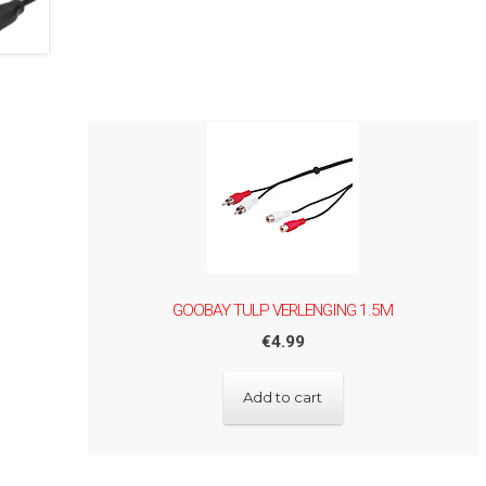
GOOBAY TULP VERLENGING 1.5M
€
4.99
Add to cart