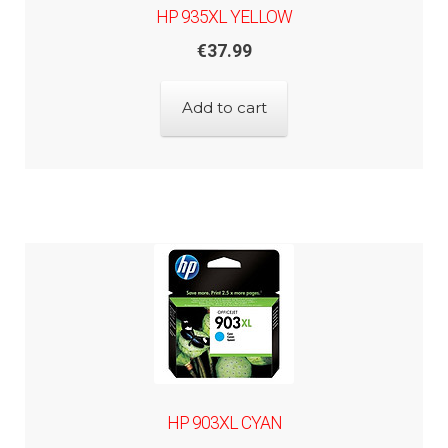
HP 935XL YELLOW
€
37.99
Add to cart
HP 903XL CYAN