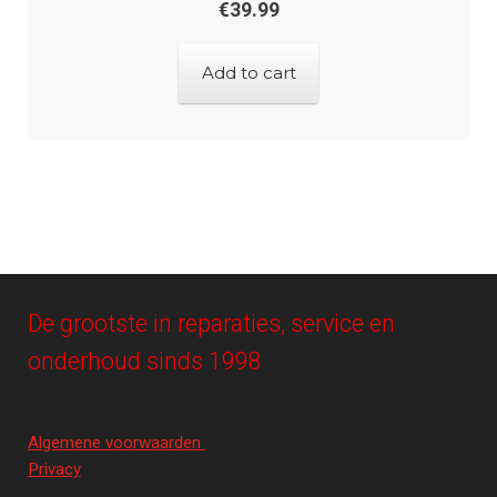
€
39.99
Add to cart
De grootste in reparaties, service en
onderhoud sinds 1998
Algemene voorwaarden
Privacy