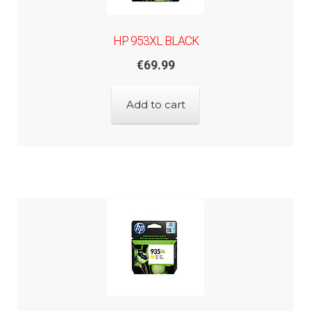
HP 953XL BLACK
€
69.99
Add to cart