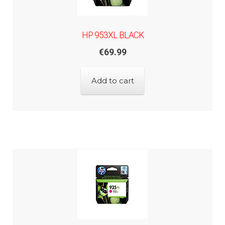
HP 953XL BLACK
€
69.99
Add to cart