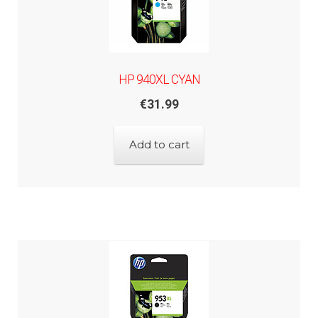
HP 940XL CYAN
€
31.99
Add to cart