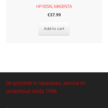
HP 935XL MAGENTA
€
37.99
Add to cart
De grootste in reparaties, service en
onderhoud sinds 1998