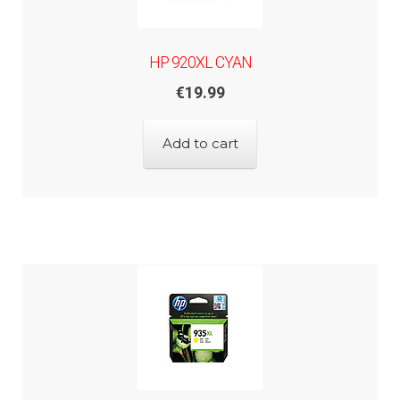
HP 920XL CYAN
€
19.99
Add to cart