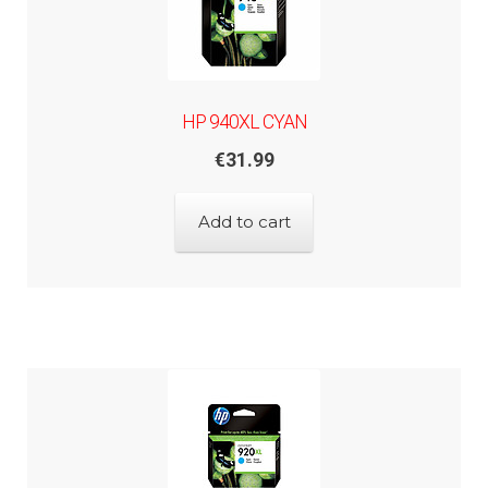
HP 940XL CYAN
€
31.99
Add to cart