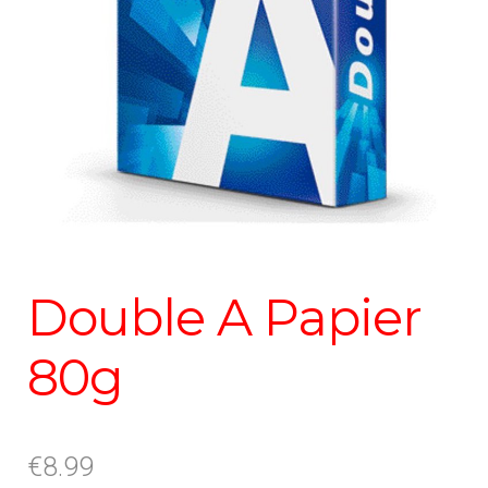
Double A Papier
80g
€
8.99