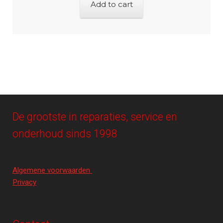
Add to cart
De grootste in reparaties, service en
onderhoud sinds 1998
Algemene voorwaarden
Privacy