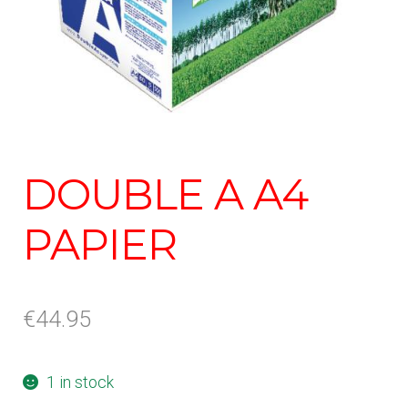
DOUBLE A A4
PAPIER
€
44.95
1 in stock