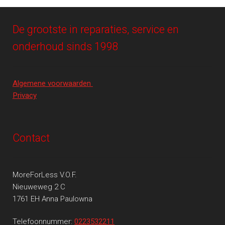
De grootste in reparaties, service en
onderhoud sinds 1998
Algemene voorwaarden
Privacy
Contact
MoreForLess V.O.F.
Nieuweweg 2 C
1761 EH Anna Paulowna
Telefoonnummer:
0223532211