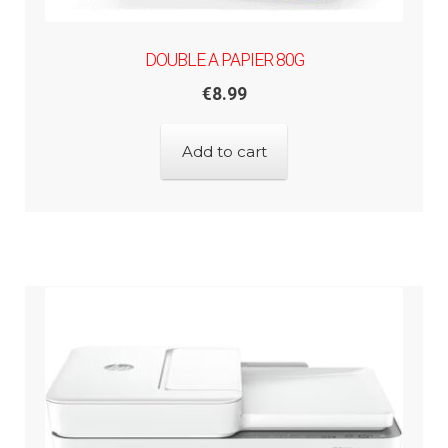
DOUBLE A PAPIER 80G
€
8.99
Add to cart