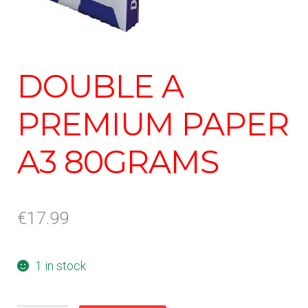
DOUBLE A
PREMIUM PAPER
A3 80GRAMS
€
17.99
1 in stock