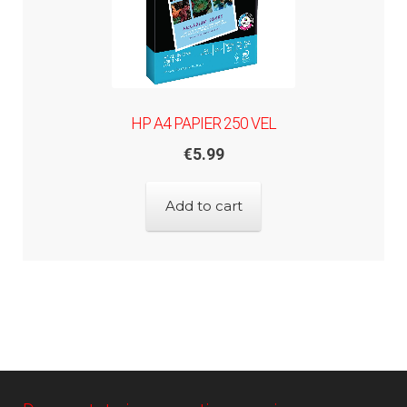
HP A4 PAPIER 250 VEL
€
5.99
Add to cart