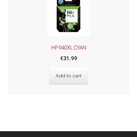
HP 940XL CYAN
€
31.99
Add to cart