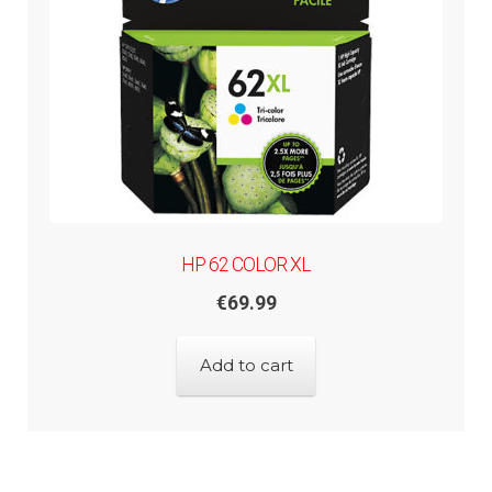
HP 62 COLOR XL
€
69.99
Add to cart