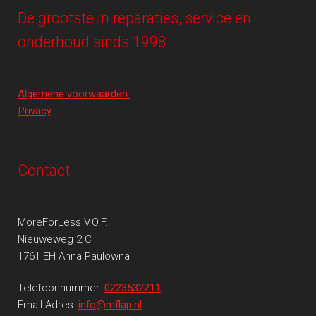
De grootste in reparaties, service en
onderhoud sinds 1998
Algemene voorwaarden
Privacy
Contact
MoreForLess V.O.F.
Nieuweweg 2 C
1761 EH Anna Paulowna
Telefoonnummer:
0223532211
Email Adres:
info@mflap.nl