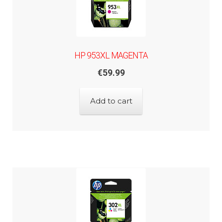
HP 953XL MAGENTA
€
59.99
Add to cart