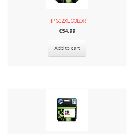
HP 302XL COLOR
€
54.99
Add to cart