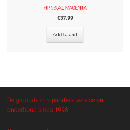
HP 935XL MAGENTA
€
37.99
Add to cart
De grootste in reparaties, service en
onderhoud sinds 1998