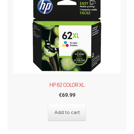
HP 62 COLOR XL
€
69.99
Add to cart