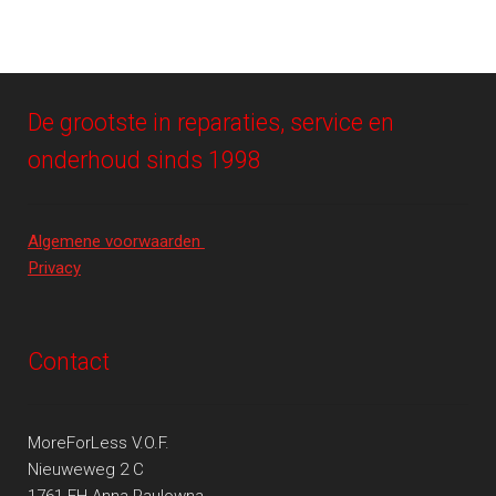
De grootste in reparaties, service en
onderhoud sinds 1998
Algemene voorwaarden
Privacy
Contact
MoreForLess V.O.F.
Nieuweweg 2 C
1761 EH Anna Paulowna