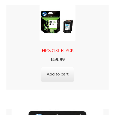
HP 301XL BLACK
€
59.99
Add to cart