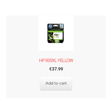
HP 935XL YELLOW
€
37.99
Add to cart