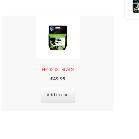
HP 920XL BLACK
€
49.99
Add to cart