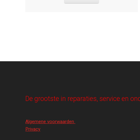
De grootste in reparaties, service en 
Algemene voorwaarden
Privacy