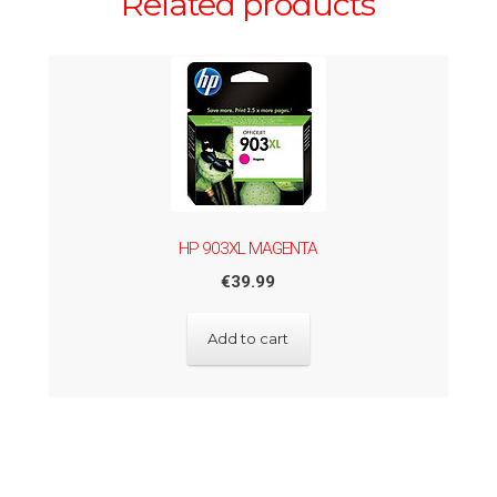
Related products
HP 903XL MAGENTA
€
39.99
Add to cart