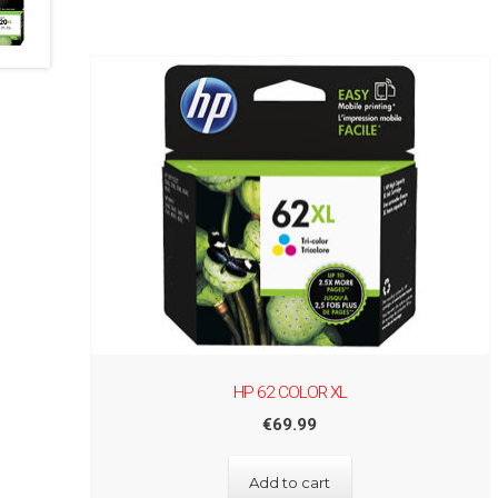
HP 62 COLOR XL
€
69.99
Add to cart