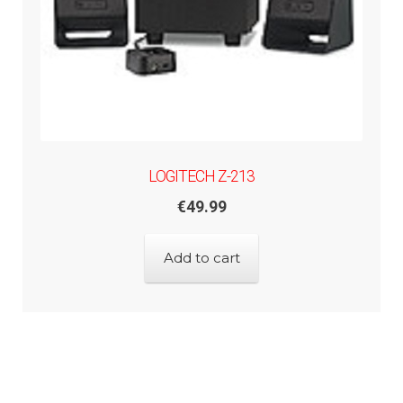
LOGITECH Z-213
€
49.99
Add to cart