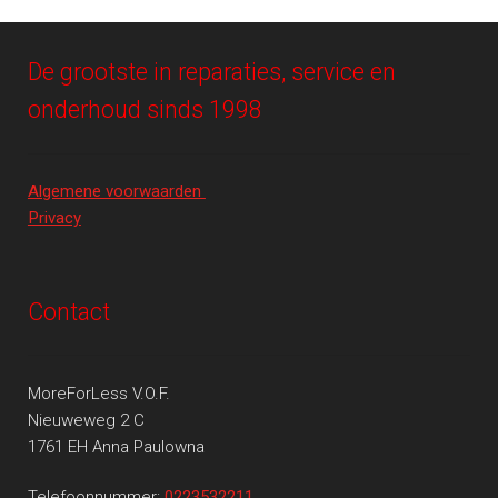
De grootste in reparaties, service en
onderhoud sinds 1998
Algemene voorwaarden
Privacy
Contact
MoreForLess V.O.F.
Nieuweweg 2 C
1761 EH Anna Paulowna
Telefoonnummer:
0223532211