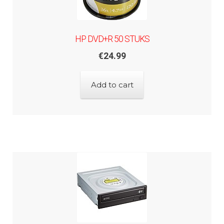
HP DVD+R 50 STUKS
€
24.99
Add to cart