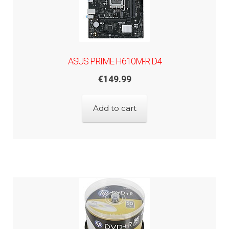
ASUS PRIME H610M-R D4
€
149.99
Add to cart