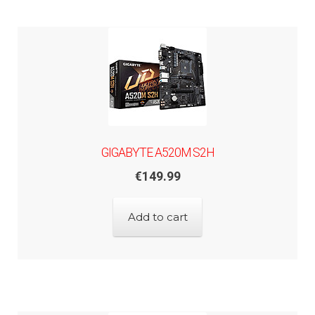
GIGABYTE A520M S2H
€
149.99
Add to cart