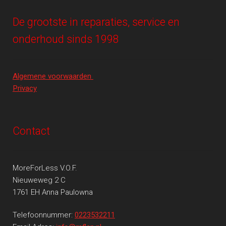
De grootste in reparaties, service en
onderhoud sinds 1998
Algemene voorwaarden
Privacy
Contact
MoreForLess V.O.F.
Nieuweweg 2 C
1761 EH Anna Paulowna
Telefoonnummer:
0223532211