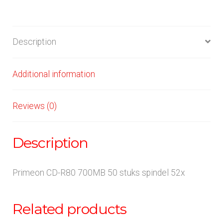
quantity
Description
Additional information
Reviews (0)
Description
Primeon CD-R80 700MB 50 stuks spindel 52x
Related products