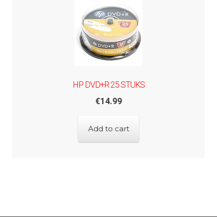
HP DVD+R 25 STUKS
€
14.99
Add to cart