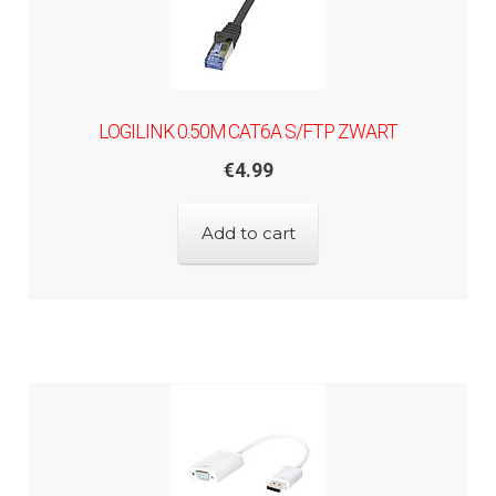
LOGILINK 0.50M CAT6A S/FTP ZWART
€
4.99
Add to cart