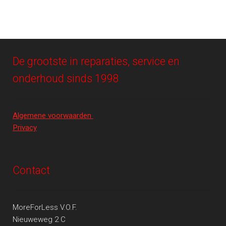
De grootste in reparaties, service en
onderhoud sinds 1998
Algemene voorwaarden
Privacy
Contact
MoreForLess V.O.F.
Nieuweweg 2 C