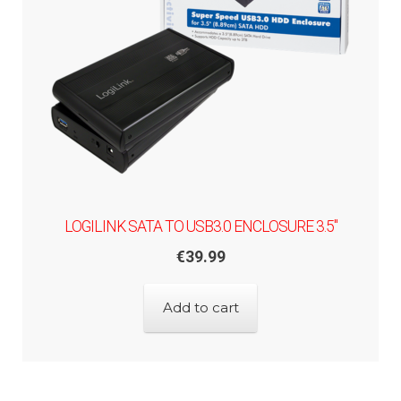
LOGILINK SATA TO USB3.0 ENCLOSURE 3.5"
€
39.99
Add to cart