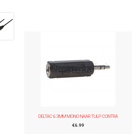
DELTAC 6.3MM MONO NAAR TULP CONTRA
€
6.99