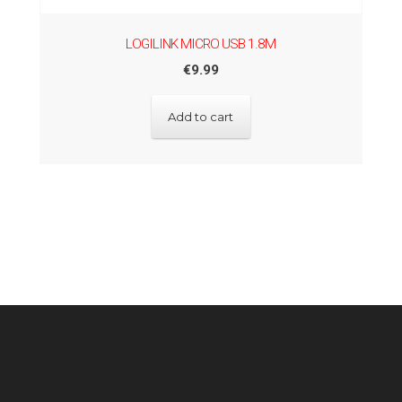
LOGILINK MICRO USB 1.8M
€
9.99
Add to cart