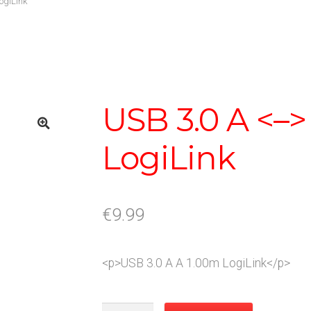
ogiLink
USB 3.0 A <–>
LogiLink
€
9.99
<p>USB 3.0 A A 1.00m LogiLink</p>