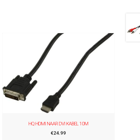
HQ HDMI NAAR DVI KABEL 10M
€
24.99