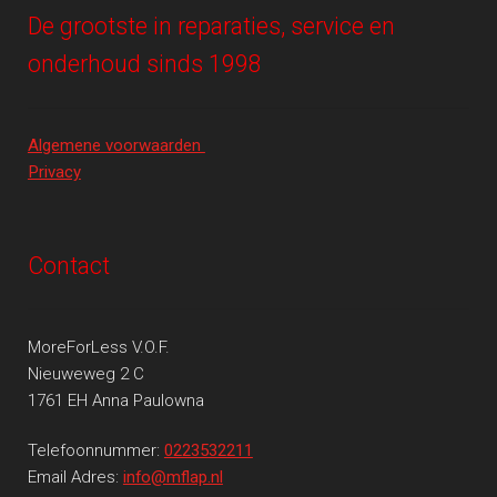
De grootste in reparaties, service en
onderhoud sinds 1998
Algemene voorwaarden
Privacy
Contact
MoreForLess V.O.F.
Nieuweweg 2 C
1761 EH Anna Paulowna
Telefoonnummer:
0223532211
Email Adres:
info@mflap.nl