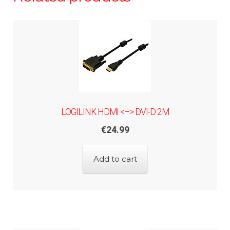
LOGILINK HDMI <–> DVI-D 2M
€
24.99
Add to cart