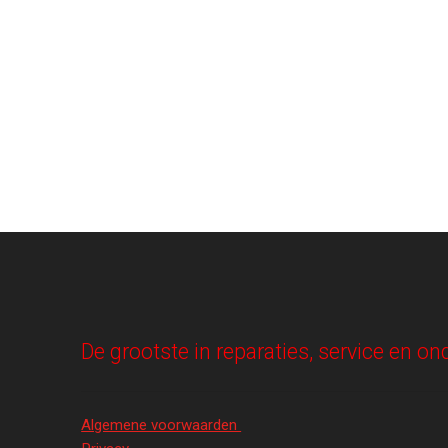
De grootste in reparaties, service en 
Algemene voorwaarden