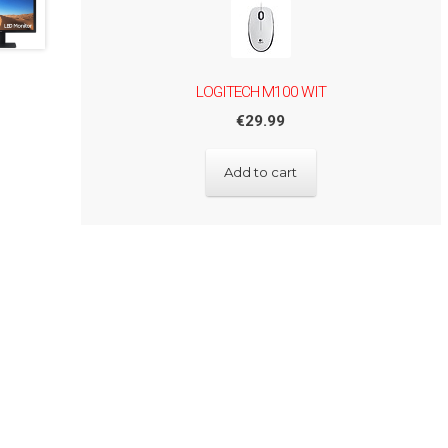
LOGITECH M100 WIT
€
29.99
Add to cart