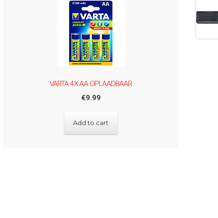
VARTA 4X AA OPLAADBAAR
€
9.99
Add to cart