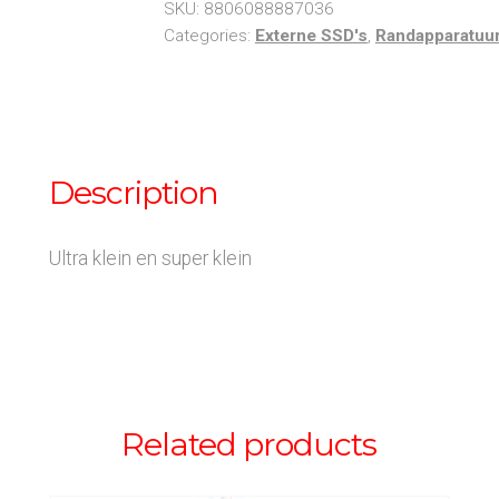
SKU:
8806088887036
Categories:
Externe SSD's
,
Randapparatuu
Description
Ultra klein en super klein
Related products