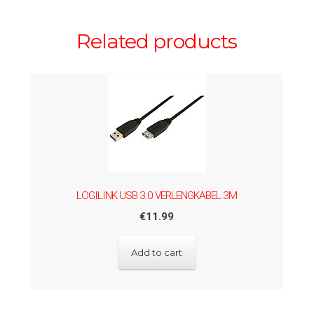
Related products
LOGILINK USB 3.0 VERLENGKABEL 3M
€
11.99
Add to cart