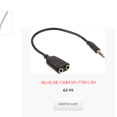
VALUELINE 3.5MM SPLITTER 0.2M
€
4.99
Add to cart