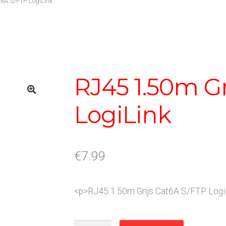
t6A S/FTP LogiLink
RJ45 1.50m Gr
LogiLink
€
7.99
<p>RJ45 1.50m Grijs Cat6A S/FTP Logi