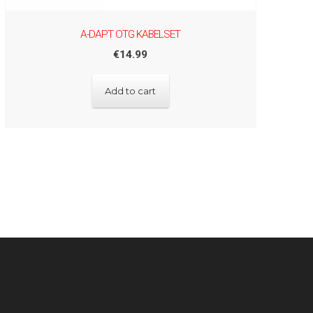
A-DAPT OTG KABELSET
€
14.99
Add to cart