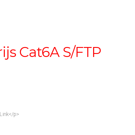
ijs Cat6A S/FTP
Link</p>