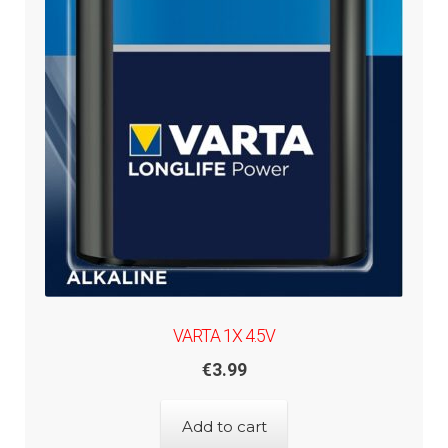
VARTA 1X 4.5V
€
3.99
Add to cart