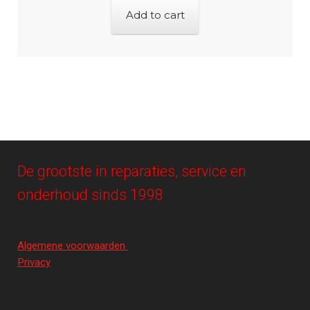
Add to cart
De grootste in reparaties, service en
onderhoud sinds 1998
Algemene voorwaarden
Privacy