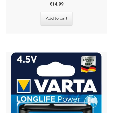
€
14.99
Add to cart