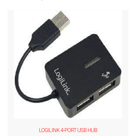
LOGILINK 4-PORT USB HUB