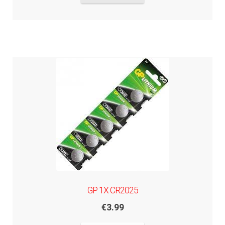
GP 1X CR2025
€
3.99