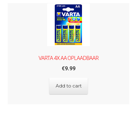
VARTA 4X AA OPLAADBAAR
€
9.99
Add to cart