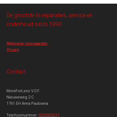
De grootste in reparaties, service en
onderhoud sinds 1998
Algemene voorwaarden
Privacy
Contact
MoreForLess V.O.F.
Nieuweweg 2 C
1761 EH Anna Paulowna
Telefoonnummer:
0223532211