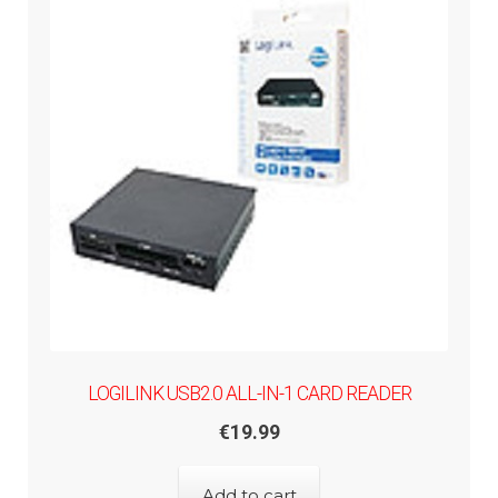
LOGILINK USB2.0 ALL-IN-1 CARD READER
€
19.99
Add to cart