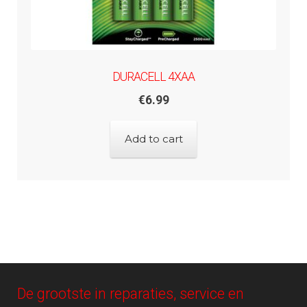
DURACELL 4XAA
€
6.99
Add to cart
De grootste in reparaties, service en