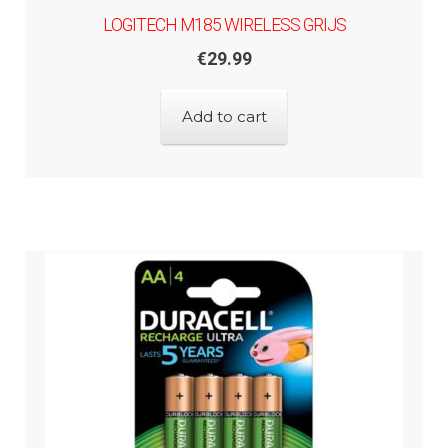
LOGITECH M185 WIRELESS GRIJS
€
29.99
Add to cart