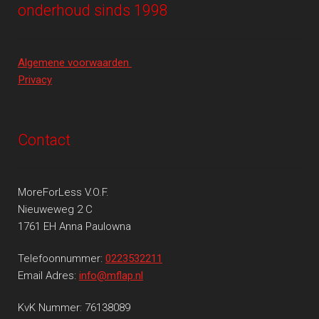
onderhoud sinds 1998
Algemene voorwaarden
Privacy
Contact
MoreForLess V.O.F.
Nieuweweg 2 C
1761 EH Anna Paulowna
Telefoonnummer:
0223532211
Email Adres:
info@mflap.nl
KvK Nummer: 76138089