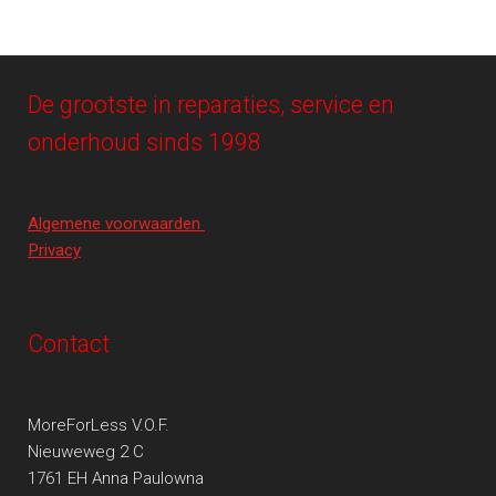
De grootste in reparaties, service en
onderhoud sinds 1998
Algemene voorwaarden
Privacy
Contact
MoreForLess V.O.F.
Nieuweweg 2 C
1761 EH Anna Paulowna