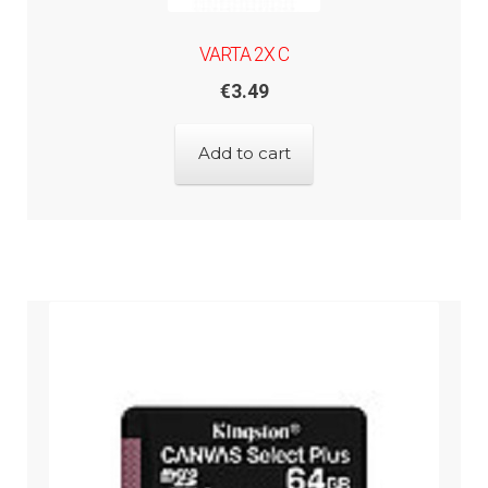
VARTA 2X C
€
3.49
Add to cart