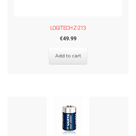
LOGITECH Z-213
€
49.99
Add to cart