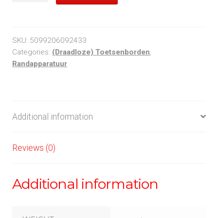
quantity
SKU:
5099206092433
Categories:
(Draadloze) Toetsenborden
,
Randapparatuur
Additional information
Reviews (0)
Additional information