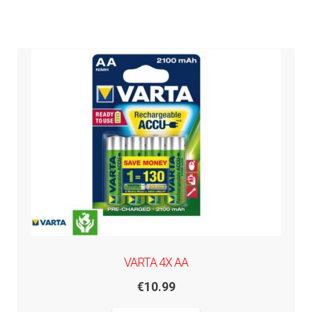
VARTA 4X AA
€
10.99