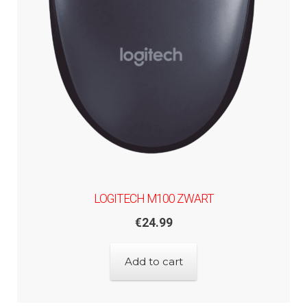
LOGITECH M100 ZWART
€
24.99
Add to cart