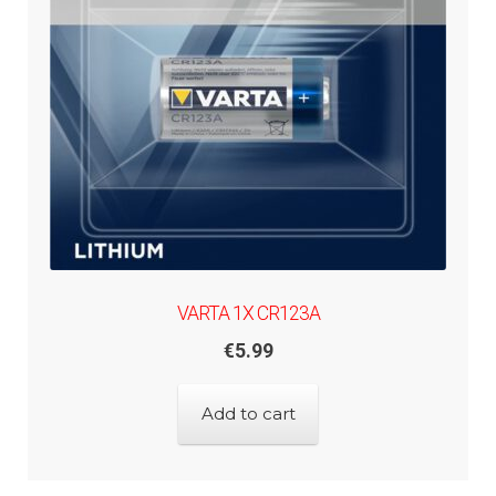
VARTA 1X CR123A
€
5.99
Add to cart