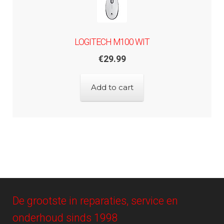
LOGITECH M100 WIT
€
29.99
Add to cart
De grootste in reparaties, service en
onderhoud sinds 1998