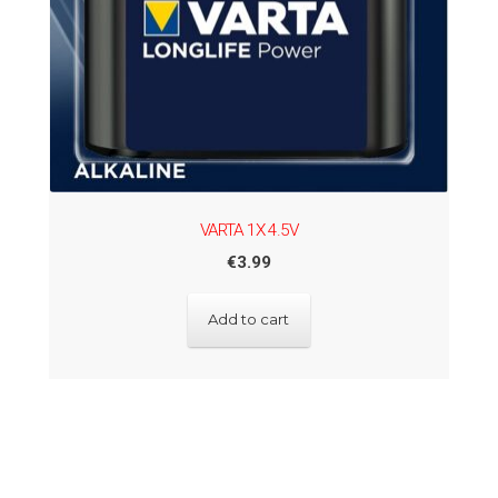
VARTA 1X 4.5V
€
3.99
Add to cart