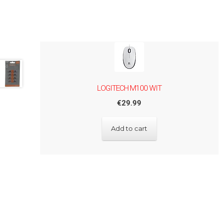
LOGITECH M100 WIT
€
29.99
Add to cart