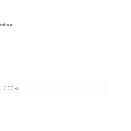
ratuur
0.00 kg