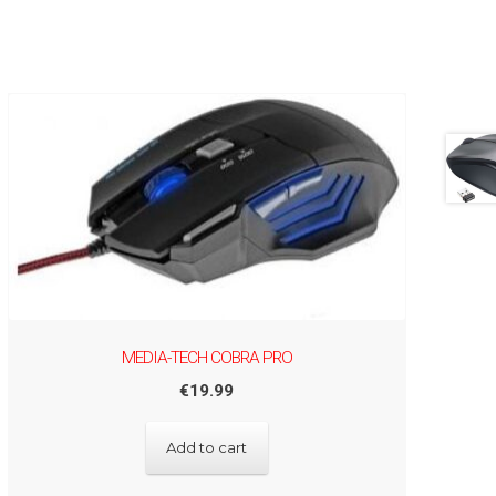
MEDIA-TECH COBRA PRO
€
19.99
Add to cart